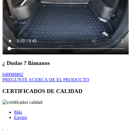
¿ Dudas ? llámanos
640088802
PREGUNTE ACERCA DE EL PRODUCTO
CERTIFICADOS DE CALIDAD
Más
Envios