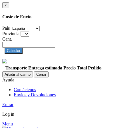
×
Coste de Envío
País
Provincia
Cant.
Calcular
Transporte
Entrega estimada
Precio
Total Pedido
Añadir al carrito
Cerrar
Ayuda
Contáctenos
Envíos y Devoluciones
Entrar
Log in
Menu