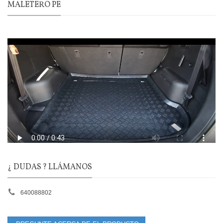
MALETERO PE
¿ DUDAS ? LLÁMANOS
640088802