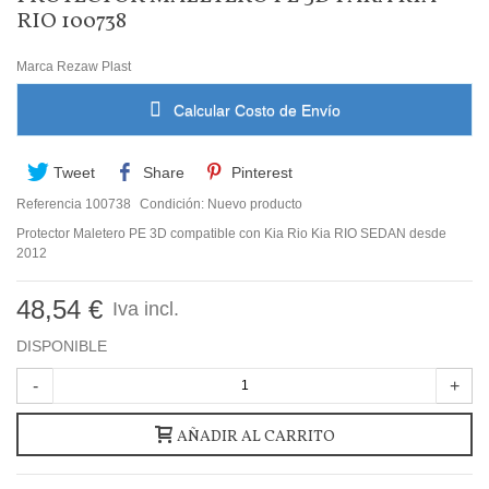
RIO 100738
Marca
Rezaw Plast
Calcular Costo de Envío
Tweet
Share
Pinterest
Referencia
100738
Condición:
Nuevo producto
Protector Maletero PE 3D compatible con Kia Rio Kia RIO SEDAN desde
2012
48,54 €
Iva incl.
DISPONIBLE
-
+
AÑADIR AL CARRITO