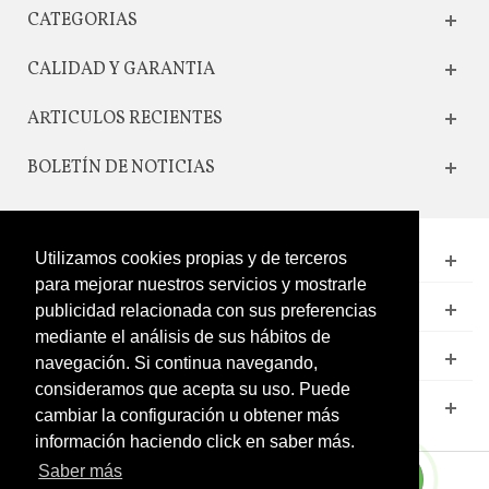
CATEGORIAS
CALIDAD Y GARANTIA
ARTICULOS RECIENTES
BOLETÍN DE NOTICIAS
Utilizamos cookies propias y de terceros
CONTACTO
para mejorar nuestros servicios y mostrarle
LEGAL
publicidad relacionada con sus preferencias
mediante el análisis de sus hábitos de
CATÁLOGO
navegación. Si continua navegando,
consideramos que acepta su uso. Puede
MI CUENTA
cambiar la configuración u obtener más
información haciendo click en saber más.
Saber más