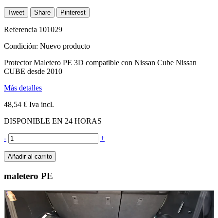
Tweet
Share
Pinterest
Referencia
101029
Condición:
Nuevo producto
Protector Maletero PE 3D compatible con Nissan Cube Nissan
CUBE desde 2010
Más detalles
48,54 €
Iva incl.
DISPONIBLE EN 24 HORAS
-
+
Añadir al carrito
maletero PE