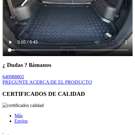
¿ Dudas ? llámanos
640088802
PREGUNTE ACERCA DE EL PRODUCTO
CERTIFICADOS DE CALIDAD
Más
Envios