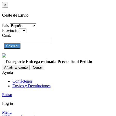
×
Coste de Envío
País
Provincia
Cant.
Calcular
Transporte
Entrega estimada
Precio
Total Pedido
Añadir al carrito
Cerrar
Ayuda
Contáctenos
Envíos y Devoluciones
Entrar
Log in
Menu