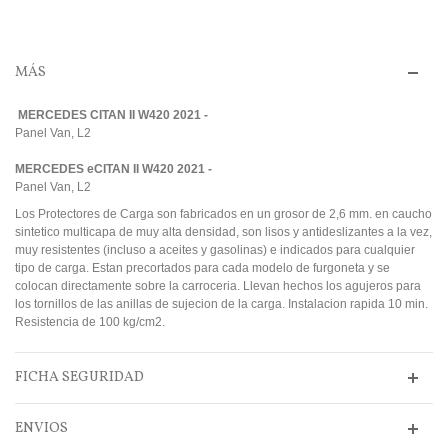
MÁS
MERCEDES CITAN II W420 2021 -
Panel Van, L2
MERCEDES eCITAN II W420 2021 -
Panel Van, L2
Los Protectores de Carga son fabricados en un grosor de 2,6 mm. en caucho
sintetico multicapa de muy alta densidad, son lisos y antideslizantes a la vez,
muy resistentes (incluso a aceites y gasolinas) e indicados para cualquier
tipo de carga. Estan precortados para cada modelo de furgoneta y se
colocan directamente sobre la carroceria. Llevan hechos los agujeros para
los tornillos de las anillas de sujecion de la carga. Instalacion rapida 10 min.
Resistencia de 100 kg/cm2.
FICHA SEGURIDAD
ENVIOS