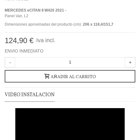
MERCEDES eCITAN II W420 2021 -
Panel Van, L2
Dimensiones aproximadas del producto (cm):
206 x 118,4/151,7
124,90 €
Iva incl.
ENVIO INMEDIATO
-
+
AÑADIR AL CARRITO
VIDEO INSTALACION