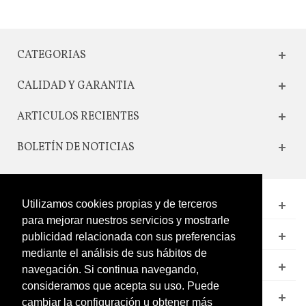
CATEGORIAS
CALIDAD Y GARANTIA
ARTICULOS RECIENTES
BOLETÍN DE NOTICIAS
Utilizamos cookies propias y de terceros
CONTACTO
para mejorar nuestros servicios y mostrarle
LEGAL
publicidad relacionada con sus preferencias
mediante el análisis de sus hábitos de
CATÁLOGO
navegación. Si continua navegando,
consideramos que acepta su uso. Puede
MI CUENTA
cambiar la configuración u obtener más