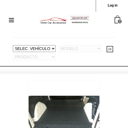
Log in
0