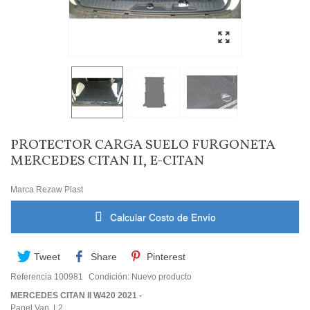
PROTECTOR CARGA SUELO FURGONETA
MERCEDES CITAN II, E-CITAN
Marca
Rezaw Plast
Calcular Costo de Envío
Tweet
Share
Pinterest
Referencia
100981
Condición:
Nuevo producto
MERCEDES CITAN II W420 2021 -
Panel Van, L2