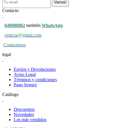
Vamos!
Contacto
640088802
también
WhatsApp
vistecar@gmail.com
Contactenos
legal
Envíos y Devoluciones
Aviso Legal
Términos y condiciones
Pago Seguro
Catálogo
Descuentos
Novedades
Los más vendidos