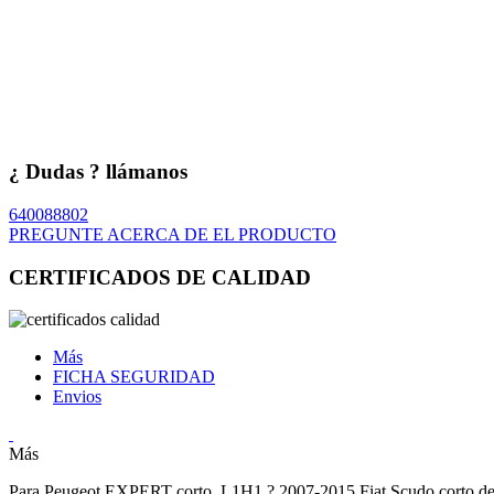
¿ Dudas ? llámanos
640088802
PREGUNTE ACERCA DE EL PRODUCTO
CERTIFICADOS DE CALIDAD
Más
FICHA SEGURIDAD
Envios
Más
Para Peugeot EXPERT corto, L1H1,? 2007-2015 Fiat Scudo corto des