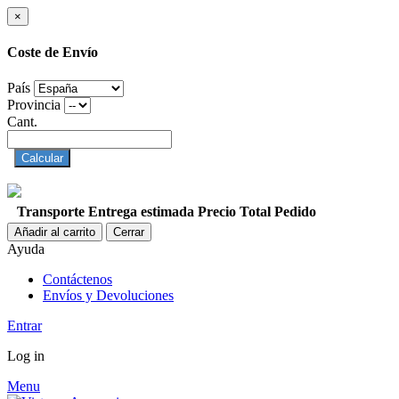
×
Coste de Envío
País
Provincia
Cant.
Calcular
Transporte
Entrega estimada
Precio
Total Pedido
Añadir al carrito
Cerrar
Ayuda
Contáctenos
Envíos y Devoluciones
Entrar
Log in
Menu