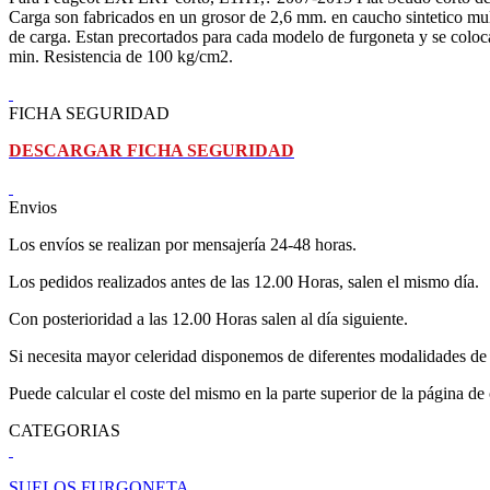
Carga son fabricados en un grosor de 2,6 mm. en caucho sintetico multi
de carga. Estan precortados para cada modelo de furgoneta y se colocan 
min. Resistencia de 100 kg/cm2.
FICHA SEGURIDAD
DESCARGAR FICHA SEGURIDAD
Envios
Los envíos se realizan por mensajería 24-48 horas.
Los pedidos realizados antes de las 12.00 Horas, salen el mismo día.
Con posterioridad a las 12.00 Horas salen al día siguiente.
Si necesita mayor celeridad disponemos de diferentes modalidades de 
Puede calcular el coste del mismo en la parte superior de la página de
CATEGORIAS
SUELOS FURGONETA