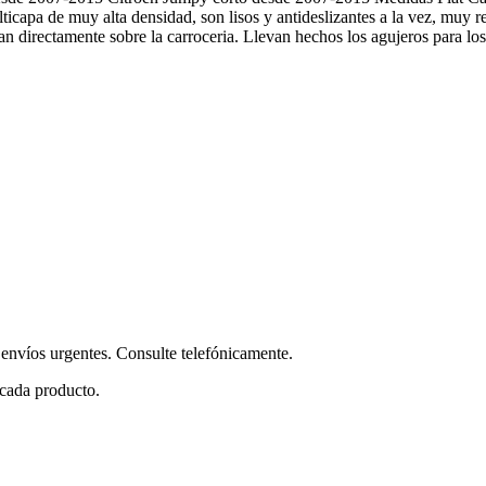
capa de muy alta densidad, son lisos y antideslizantes a la vez, muy resi
directamente sobre la carroceria. Llevan hechos los agujeros para los to
envíos urgentes. Consulte telefónicamente.
 cada producto.