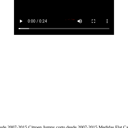
de 2007-2015 Citroen Jumpy corto desde 2007-2015 Medidas Flat Carg