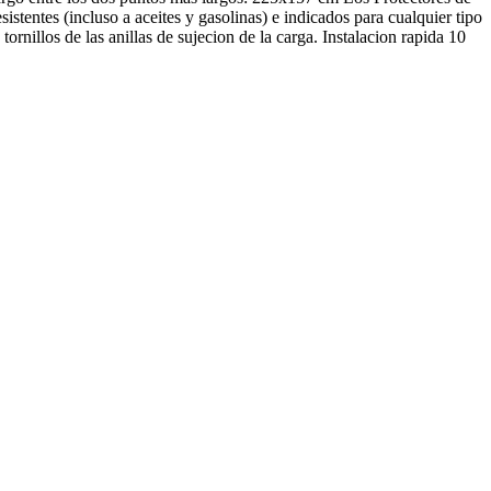
stentes (incluso a aceites y gasolinas) e indicados para cualquier tipo
rnillos de las anillas de sujecion de la carga. Instalacion rapida 10