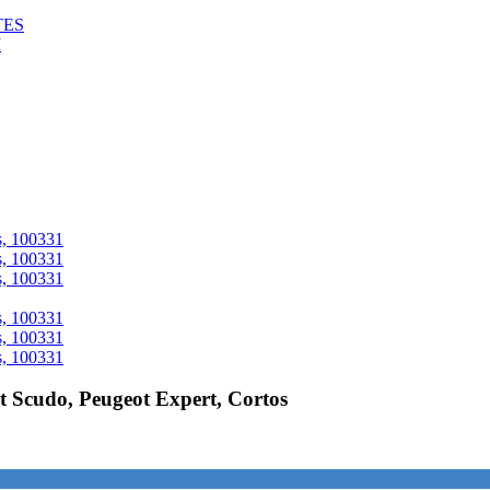
TES
M
t Scudo, Peugeot Expert, Cortos