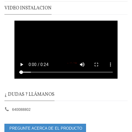
VIDEO INSTALACION
¿ DUDAS ? LLÁMANOS
640088802
PREGUNTE ACERCA DE EL PRODUCTO