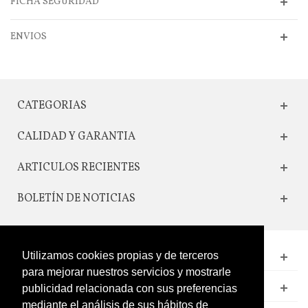
FICHA SEGURIDAD
ENVIOS
CATEGORIAS
CALIDAD Y GARANTIA
ARTICULOS RECIENTES
BOLETÍN DE NOTICIAS
Utilizamos cookies propias y de terceros
CONTACTO
para mejorar nuestros servicios y mostrarle
LEGAL
publicidad relacionada con sus preferencias
mediante el análisis de sus hábitos de