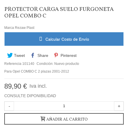
PROTECTOR CARGA SUELO FURGONETA
OPEL COMBO C
Marca
Rezaw Plast
Calcular Costo de Envío
Tweet
Share
Pinterest
Referencia
101140
Condición:
Nuevo producto
Para Opel COMBO C 2 plazas 2001-2012
89,90 €
Iva incl.
CONSULTE DIPONIBILIDAD
-
+
AÑADIR AL CARRITO