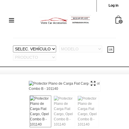
Log in
0