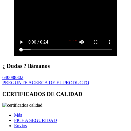
¿ Dudas ? llámanos
640088802
PREGUNTE ACERCA DE EL PRODUCTO
CERTIFICADOS DE CALIDAD
Más
FICHA SEGURIDAD
Envios