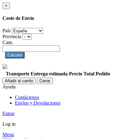
×
Coste de Envío
País
Provincia
Cant.
Calcular
Transporte
Entrega estimada
Precio
Total Pedido
Añadir al carrito
Cerrar
Ayuda
Contáctenos
Envíos y Devoluciones
Entrar
Log in
Menu