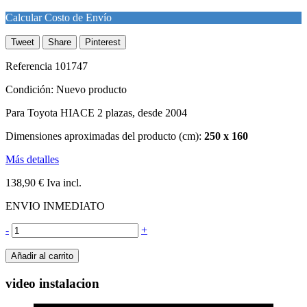
Calcular Costo de Envío
Tweet
Share
Pinterest
Referencia
101747
Condición:
Nuevo producto
Para Toyota HIACE 2 plazas, desde 2004
Dimensiones aproximadas del producto (cm):
250 x 160
Más detalles
138,90 €
Iva incl.
ENVIO INMEDIATO
-
+
Añadir al carrito
video instalacion