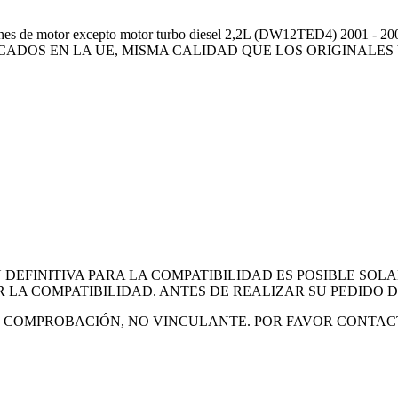
es de motor excepto motor turbo diesel 2,2L (DW12TED4) 200
CADOS EN LA UE, MISMA CALIDAD QUE LOS ORIGINALES
EFINITIVA PARA LA COMPATIBILIDAD ES POSIBLE SOL
 LA COMPATIBILIDAD. ANTES DE REALIZAR SU PEDIDO
DE COMPROBACIÓN, NO VINCULANTE. POR FAVOR CONTAC