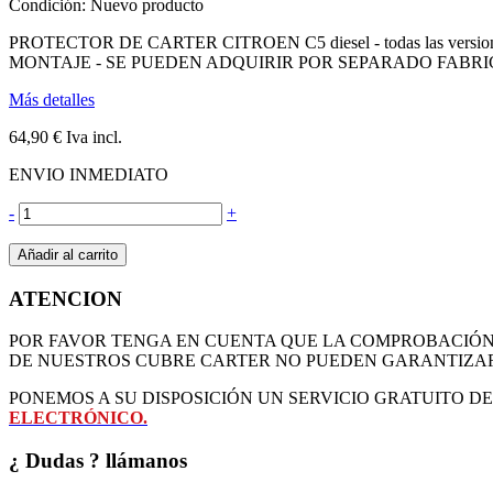
Condición:
Nuevo producto
PROTECTOR DE CARTER CITROEN C5 diesel - todas las version
MONTAJE - SE PUEDEN ADQUIRIR POR SEPARADO FABRI
Más detalles
64,90 €
Iva incl.
ENVIO INMEDIATO
-
+
Añadir al carrito
ATENCION
POR FAVOR TENGA EN CUENTA QUE LA COMPROBACIÓN D
DE NUESTROS CUBRE CARTER NO PUEDEN GARANTIZAR
PONEMOS A SU DISPOSICIÓN UN SERVICIO GRATUITO 
ELECTRÓNICO.
¿ Dudas ? llámanos