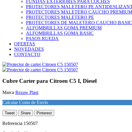
FUNDAS EXTERIORES PARA COCHES
PROTECTORES MALETERO PE ANTIDESLIZAN
PROTECTORES MALETERO CAUCHO PREMIU
PROTECTORES MALETERO PE
PROTECTORES DE MALETERO CAUCHO BASIC
ALFOMBRILLAS GOMA PREMIUM
ALFOMBRILLAS GOMA BASIC
PASOS RUEDA
OFERTAS
NOVEDADES
CONTACTO
Cubre Carter para Citroen C5 I, Diesel
Marca
Rezaw Plast
Calcular Costo de Envío
Tweet
Share
Pinterest
Referencia
150507