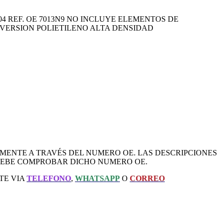
1 - 2004 REF. OE 7013N9 NO INCLUYE ELEMENTOS DE
 VERSION POLIETILENO ALTA DENSIDAD
AMENTE A TRAVÉS DEL NUMERO OE. LAS DESCRIPCIONES
 DEBE COMPROBAR DICHO NUMERO OE.
TE VIA
TELEFONO
,
WHATSAPP
O
CORREO