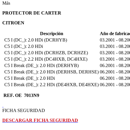
Más
PROTECTOR DE CARTER
CITROEN
Descripción
Año de fabrica
C5 I (DC_): 2.0 HDi (DCRHYB)
03.2001 - 08.20
C5 I (DC_): 2.0 HDi
03.2001 - 08.20
C5 I (DC_): 2.0 HDi (DCRHZB, DCRHZE)
03.2001 - 08.20
C5 I (DC_): 2.2 HDi (DC4HXB, DC4HXE)
03.2001 - 08.20
C5 I Break (DE_): 2.0 HDi (DERHYB)
06.2001 - 08.20
C5 I Break (DE_): 2.0 HDi (DERHSB, DERHSE)
06.2001 - 08.20
C5 I Break (DE_): 2.0 HDi
06.2001 - 08.20
C5 I Break (DE_): 2.2 HDi (DE4HXB, DE4HXE)
06.2001 - 08.20
REF. OE 7013N9
FICHA SEGURIDAD
DESCARGAR FICHA SEGURIDAD