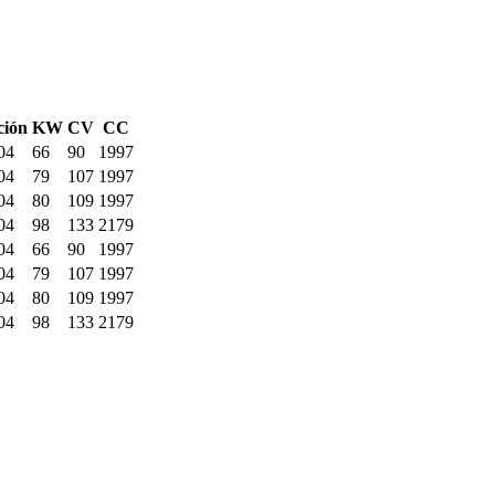
ción
KW
CV
CC
04
66
90
1997
04
79
107
1997
04
80
109
1997
04
98
133
2179
04
66
90
1997
04
79
107
1997
04
80
109
1997
04
98
133
2179