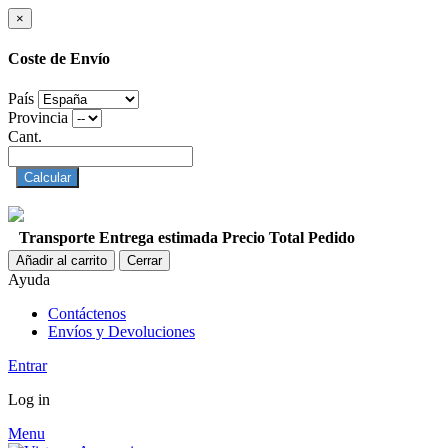
×
Coste de Envío
País
Provincia
Cant.
Calcular
Transporte
Entrega estimada
Precio
Total Pedido
Añadir al carrito
Cerrar
Ayuda
Contáctenos
Envíos y Devoluciones
Entrar
Log in
Menu