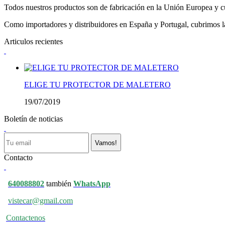
Todos nuestros productos son de fabricación en la Unión Europea y cu
Como importadores y distribuidores en España y Portugal, cubrimos la 
Articulos recientes
ELIGE TU PROTECTOR DE MALETERO
19/07/2019
Boletín de noticias
Vamos!
Contacto
640088802
también
WhatsApp
vistecar@gmail.com
Contactenos