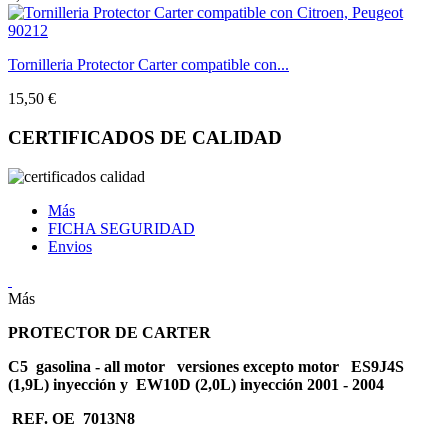
Tornilleria Protector Carter compatible con...
15,50 €
CERTIFICADOS DE CALIDAD
Más
FICHA SEGURIDAD
Envios
Más
PROTECTOR DE CARTER
C5 gasolina - all motor versiones excepto motor ES9J4S
(1,9L) inyección y EW10D (2,0L) inyección 2001 - 2004
REF. OE 7013N8