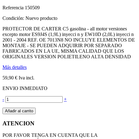
Referencia
150509
Condición:
Nuevo producto
PROTECTOR DE CARTER C5 gasolina - all motor versiones
excepto motor ES9J4S (1,9L) inyecci n y EW10D (2,0L) inyecci n
2001 - 2004 REF. OE 7013N8 NO INCLUYE ELEMENTOS DE
MONTAJE - SE PUEDEN ADQUIRIR POR SEPARADO
FABRICADOS EN LA UE, MISMA CALIDAD QUE LOS
ORIGINALES VERSION POLIETILENO ALTA DENSIDAD
Más detalles
59,90 €
Iva incl.
ENVIO INMEDIATO
-
+
Añadir al carrito
ATENCION
POR FAVOR TENGA EN CUENTA QUE LA