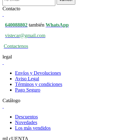
Contacto
640088802
también
WhatsApp
vistecar@gmail.com
Contactenos
legal
Envíos y Devoluciones
Aviso Legal
Términos y condiciones
Pago Seguro
Catálogo
Descuentos
Novedades
Los más vendidos
mI cUENTA