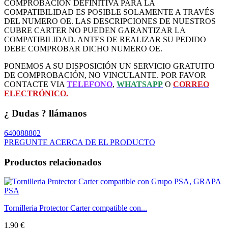
COMPROBACIÓN DEFINITIVA PARA LA
COMPATIBILIDAD ES POSIBLE SOLAMENTE A TRAVÉS
DEL NUMERO OE. LAS DESCRIPCIONES DE NUESTROS
CUBRE CARTER NO PUEDEN GARANTIZAR LA
COMPATIBILIDAD. ANTES DE REALIZAR SU PEDIDO
DEBE COMPROBAR DICHO NUMERO OE.
PONEMOS A SU DISPOSICIÓN UN SERVICIO GRATUITO
DE COMPROBACIÓN, NO VINCULANTE. POR FAVOR
CONTACTE VIA
TELEFONO
,
WHATSAPP
O
CORREO
ELECTRÓNICO.
¿ Dudas ? llámanos
640088802
PREGUNTE ACERCA DE EL PRODUCTO
Productos relacionados
Tornilleria Protector Carter compatible con...
1,90 €