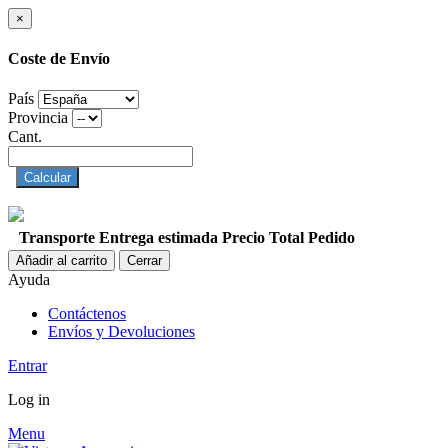
×
Coste de Envío
País
Provincia
Cant.
Calcular
Transporte
Entrega estimada
Precio
Total Pedido
Añadir al carrito
Cerrar
Ayuda
Contáctenos
Envíos y Devoluciones
Entrar
Log in
Menu