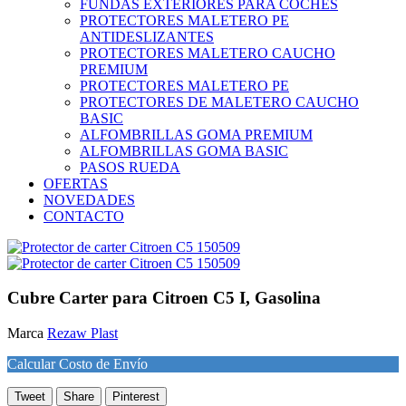
FUNDAS EXTERIORES PARA COCHES
PROTECTORES MALETERO PE
ANTIDESLIZANTES
PROTECTORES MALETERO CAUCHO
PREMIUM
PROTECTORES MALETERO PE
PROTECTORES DE MALETERO CAUCHO
BASIC
ALFOMBRILLAS GOMA PREMIUM
ALFOMBRILLAS GOMA BASIC
PASOS RUEDA
OFERTAS
NOVEDADES
CONTACTO
Cubre Carter para Citroen C5 I, Gasolina
Marca
Rezaw Plast
Calcular Costo de Envío
Tweet
Share
Pinterest